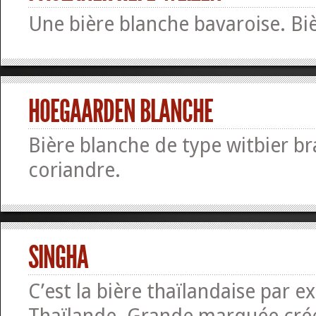
Une bière blanche bavaroise. Bi
HOEGAARDEN BLANCHE
Bière blanche de type witbier b
coriandre.
SINGHA
C’est la bière thaïlandaise par ex