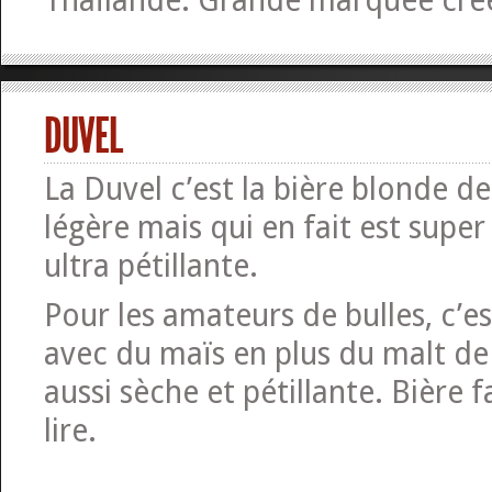
Thaïlande. Grande marquée cré
DUVEL
La Duvel c’est la bière blonde de 
légère mais qui en fait est super
ultra pétillante.
Pour les amateurs de bulles, c’es
avec du maïs en plus du malt de
aussi sèche et pétillante. Bière f
lire.