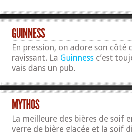
GUINNESS
En pression, on adore son côté
ravissant. La
Guinness
c’est touj
vais dans un pub.
MYTHOS
La meilleure des bières de soif 
verre de bière glacée et la soif d