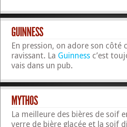
GUINNESS
En pression, on adore son côté
ravissant. La
Guinness
c’est touj
vais dans un pub.
MYTHOS
La meilleure des bières de soif 
verre de bière glacée et la soif d