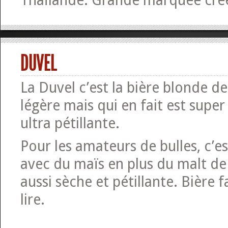
Thaïlande. Grande marquée cré
DUVEL
La Duvel c’est la bière blonde de 
légère mais qui en fait est super
ultra pétillante.
Pour les amateurs de bulles, c’es
avec du maïs en plus du malt de
aussi sèche et pétillante. Bière f
lire.