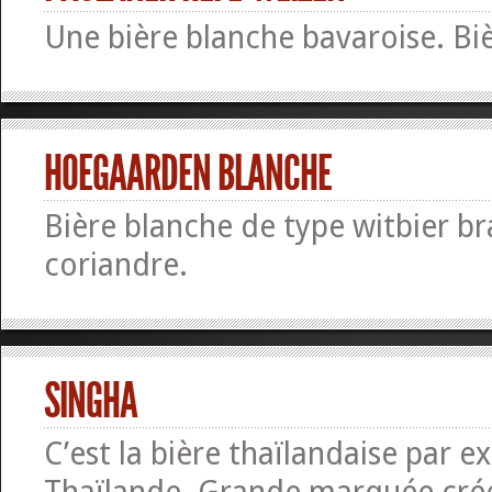
Une bière blanche bavaroise. Bi
HOEGAARDEN BLANCHE
Bière blanche de type witbier b
coriandre.
SINGHA
C’est la bière thaïlandaise par ex