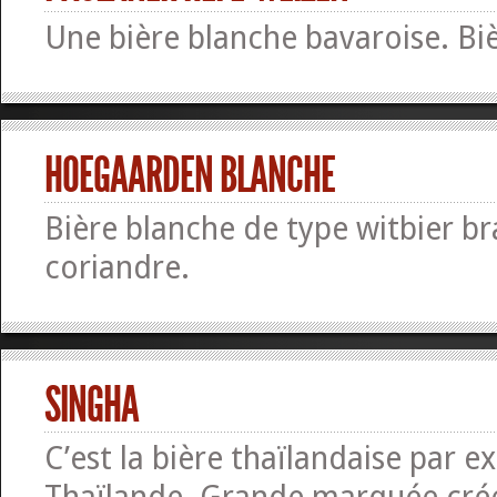
Une bière blanche bavaroise. Bi
HOEGAARDEN BLANCHE
Bière blanche de type witbier b
coriandre.
SINGHA
C’est la bière thaïlandaise par ex