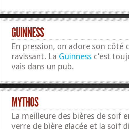
GUINNESS
En pression, on adore son côté
ravissant. La
Guinness
c’est touj
vais dans un pub.
MYTHOS
La meilleure des bières de soif 
verre de bière glacée et la soif d