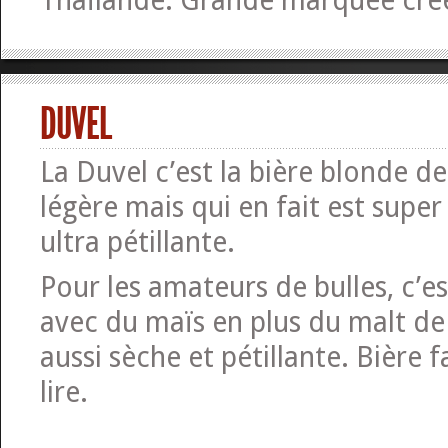
Thaïlande. Grande marquée cré
DUVEL
La Duvel c’est la bière blonde de 
légère mais qui en fait est super
ultra pétillante.
Pour les amateurs de bulles, c’es
avec du maïs en plus du malt de
aussi sèche et pétillante. Bière f
lire.