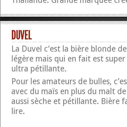
Thaïlande. Grande marquée cré
DUVEL
La Duvel c’est la bière blonde de 
légère mais qui en fait est super
ultra pétillante.
Pour les amateurs de bulles, c’es
avec du maïs en plus du malt de
aussi sèche et pétillante. Bière f
lire.