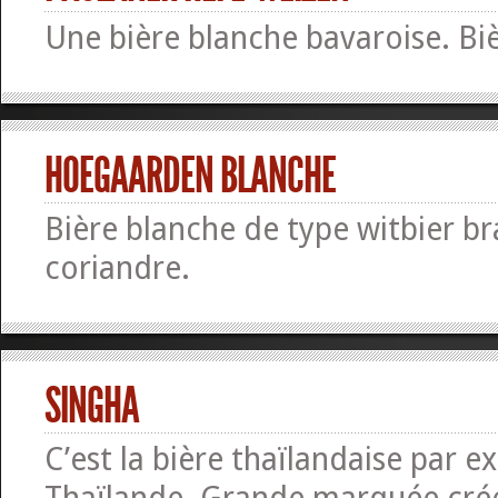
Une bière blanche bavaroise. Bi
HOEGAARDEN BLANCHE
Bière blanche de type witbier b
coriandre.
SINGHA
C’est la bière thaïlandaise par ex