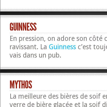
GUINNESS
En pression, on adore son côté
ravissant. La
Guinness
c’est touj
vais dans un pub.
MYTHOS
La meilleure des bières de soif 
verre de bière glacée et la soif d