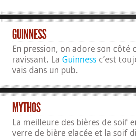
GUINNESS
En pression, on adore son côté
ravissant. La
Guinness
c’est touj
vais dans un pub.
MYTHOS
La meilleure des bières de soif 
verre de bière glacée et la soif d