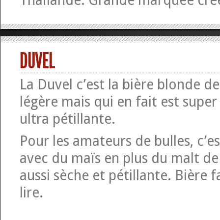
Thaïlande. Grande marquée cré
DUVEL
La Duvel c’est la bière blonde de 
légère mais qui en fait est super
ultra pétillante.
Pour les amateurs de bulles, c’es
avec du maïs en plus du malt de
aussi sèche et pétillante. Bière f
lire.