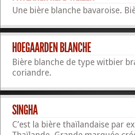
Une bière blanche bavaroise. Bi
HOEGAARDEN BLANCHE
Bière blanche de type witbier b
coriandre.
SINGHA
C’est la bière thaïlandaise par ex