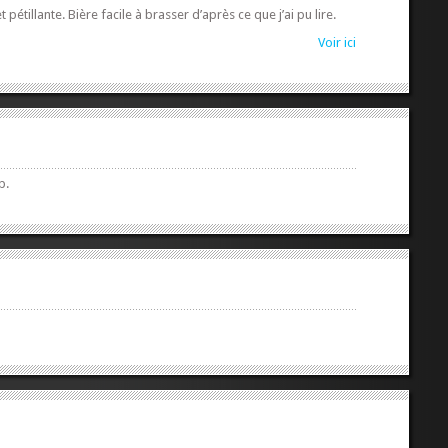
étillante. Bière facile à brasser d’après ce que j’ai pu lire.
Voir ici
b.