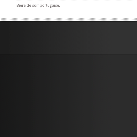
Bière de soif portugaise.