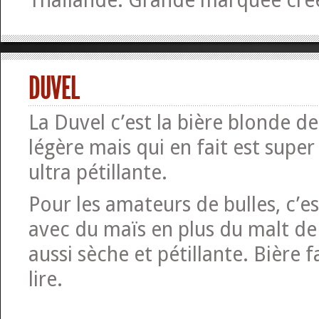
Thaïlande. Grande marquée cré
DUVEL
La Duvel c’est la bière blonde de 
légère mais qui en fait est super
ultra pétillante.
Pour les amateurs de bulles, c’es
avec du maïs en plus du malt de
aussi sèche et pétillante. Bière f
lire.