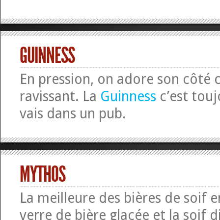
GUINNESS
En pression, on adore son côté
ravissant. La
Guinness
c’est touj
vais dans un pub.
MYTHOS
La meilleure des bières de soif 
verre de bière glacée et la soif d