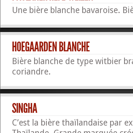
Une bière blanche bavaroise. Bi
HOEGAARDEN BLANCHE
Bière blanche de type witbier b
coriandre.
SINGHA
C’est la bière thaïlandaise par ex