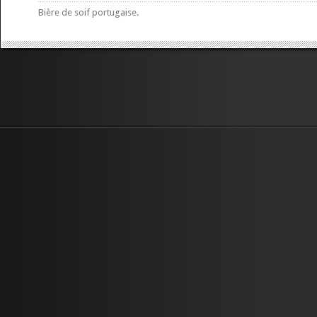
Bière de soif portugaise.