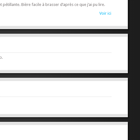
étillante. Bière facile à brasser d’après ce que j’ai pu lire.
Voir ici
b.