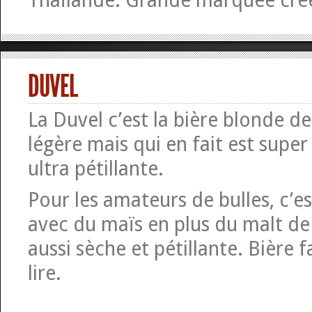
Thaïlande. Grande marquée cré
DUVEL
La Duvel c’est la bière blonde de 
légère mais qui en fait est super
ultra pétillante.
Pour les amateurs de bulles, c’es
avec du maïs en plus du malt de
aussi sèche et pétillante. Bière f
lire.