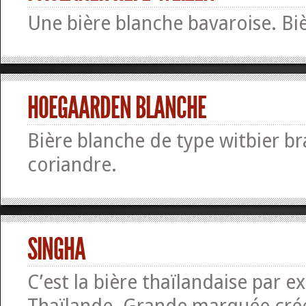
Une bière blanche bavaroise. Bi
HOEGAARDEN BLANCHE
Bière blanche de type witbier b
coriandre.
SINGHA
C’est la bière thaïlandaise par ex