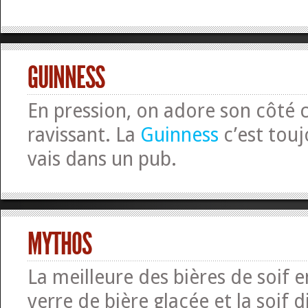
GUINNESS
En pression, on adore son côté
ravissant. La
Guinness
c’est touj
vais dans un pub.
MYTHOS
La meilleure des bières de soif 
verre de bière glacée et la soif d