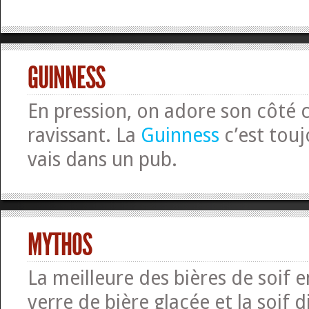
GUINNESS
En pression, on adore son côté
ravissant. La
Guinness
c’est touj
vais dans un pub.
MYTHOS
La meilleure des bières de soif 
verre de bière glacée et la soif d