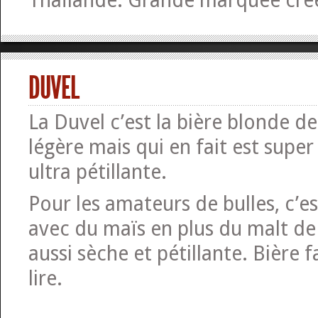
Thaïlande. Grande marquée cré
DUVEL
La Duvel c’est la bière blonde de 
légère mais qui en fait est super
ultra pétillante.
Pour les amateurs de bulles, c’es
avec du maïs en plus du malt de
aussi sèche et pétillante. Bière f
lire.