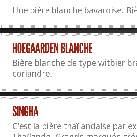
Une bière blanche bavaroise. Bi
HOEGAARDEN BLANCHE
Bière blanche de type witbier b
coriandre.
SINGHA
C’est la bière thaïlandaise par ex