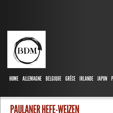
HOME
ALLEMAGNE
BELGIQUE
GRÊCE
IRLANDE
JAPON
PAULANER HEFE-WEIZEN