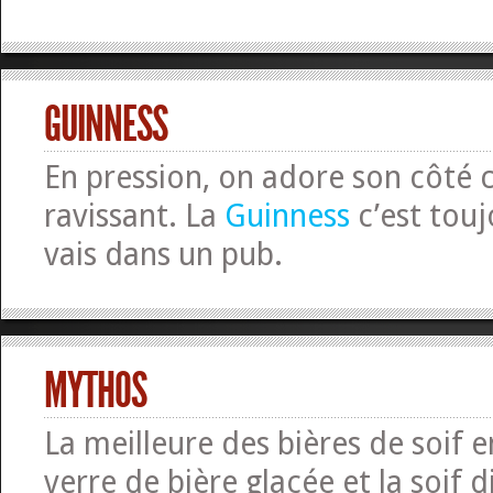
GUINNESS
En pression, on adore son côté
ravissant. La
Guinness
c’est touj
vais dans un pub.
MYTHOS
La meilleure des bières de soif 
verre de bière glacée et la soif d