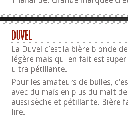
Thaïlande. Grande marquée cré
DUVEL
La Duvel c’est la bière blonde de 
légère mais qui en fait est super
ultra pétillante.
Pour les amateurs de bulles, c’es
avec du maïs en plus du malt de
aussi sèche et pétillante. Bière f
lire.