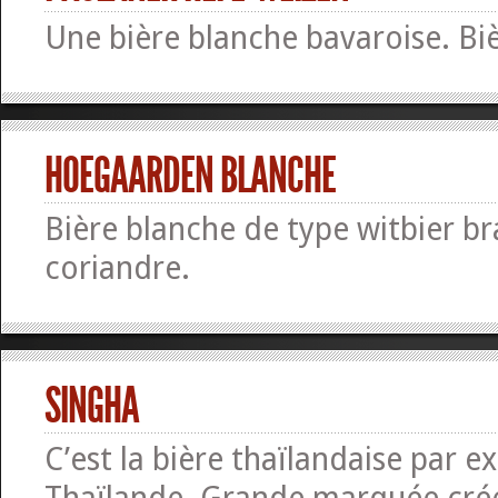
Une bière blanche bavaroise. Bi
HOEGAARDEN BLANCHE
Bière blanche de type witbier b
coriandre.
SINGHA
C’est la bière thaïlandaise par ex