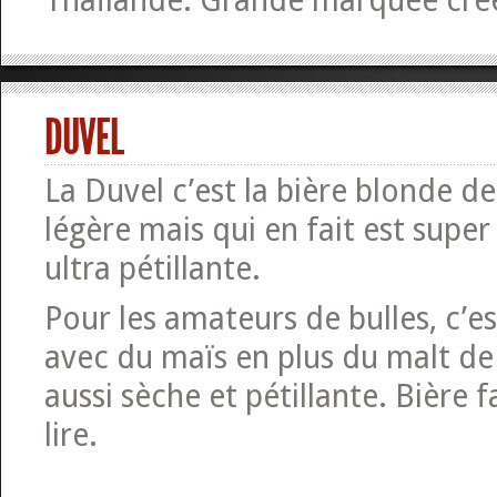
Thaïlande. Grande marquée cré
DUVEL
La Duvel c’est la bière blonde de 
légère mais qui en fait est super
ultra pétillante.
Pour les amateurs de bulles, c’es
avec du maïs en plus du malt de
aussi sèche et pétillante. Bière f
lire.