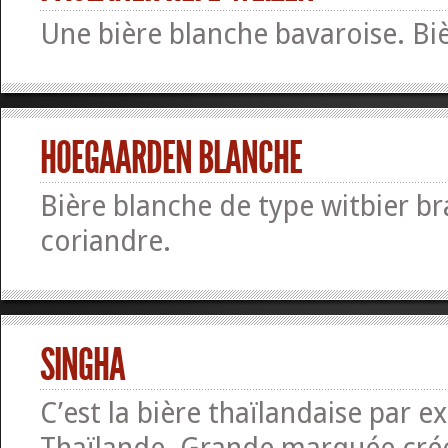
Une bière blanche bavaroise. Bi
HOEGAARDEN BLANCHE
Bière blanche de type witbier b
coriandre.
SINGHA
C’est la bière thaïlandaise par ex