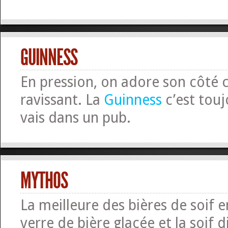
GUINNESS
En pression, on adore son côté
ravissant. La
Guinness
c’est touj
vais dans un pub.
MYTHOS
La meilleure des bières de soif 
verre de bière glacée et la soif d