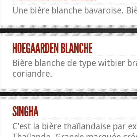
Une bière blanche bavaroise. Bi
HOEGAARDEN BLANCHE
Bière blanche de type witbier b
coriandre.
SINGHA
C’est la bière thaïlandaise par ex