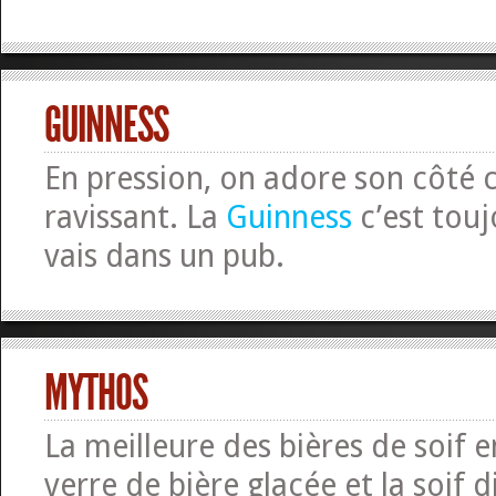
GUINNESS
En pression, on adore son côté
ravissant. La
Guinness
c’est touj
vais dans un pub.
MYTHOS
La meilleure des bières de soif 
verre de bière glacée et la soif d