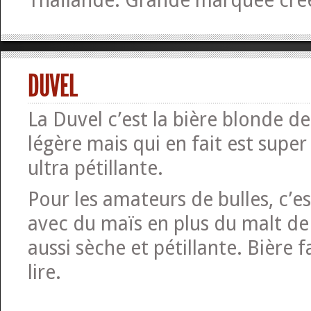
Thaïlande. Grande marquée cré
DUVEL
La Duvel c’est la bière blonde de 
légère mais qui en fait est super
ultra pétillante.
Pour les amateurs de bulles, c’es
avec du maïs en plus du malt de
aussi sèche et pétillante. Bière f
lire.