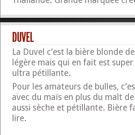
Thaïlande. Grande marquée cré
DUVEL
La Duvel c’est la bière blonde de 
légère mais qui en fait est super
ultra pétillante.
Pour les amateurs de bulles, c’es
avec du maïs en plus du malt de
aussi sèche et pétillante. Bière f
lire.