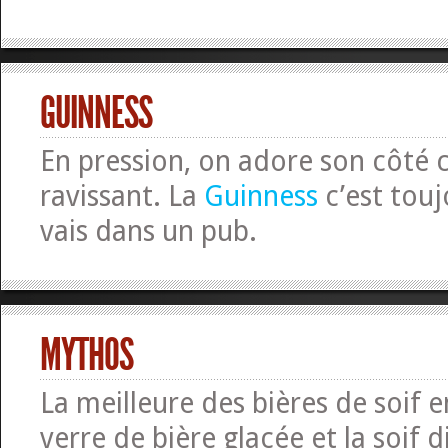
GUINNESS
En pression, on adore son côté
ravissant. La
Guinness
c’est touj
vais dans un pub.
MYTHOS
La meilleure des bières de soif 
verre de bière glacée et la soif d