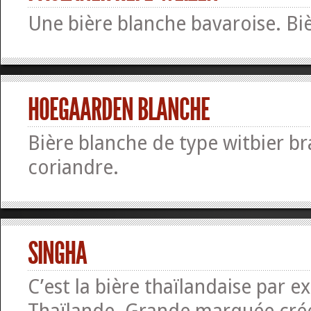
Une bière blanche bavaroise. Bi
HOEGAARDEN BLANCHE
Bière blanche de type witbier b
coriandre.
SINGHA
C’est la bière thaïlandaise par ex