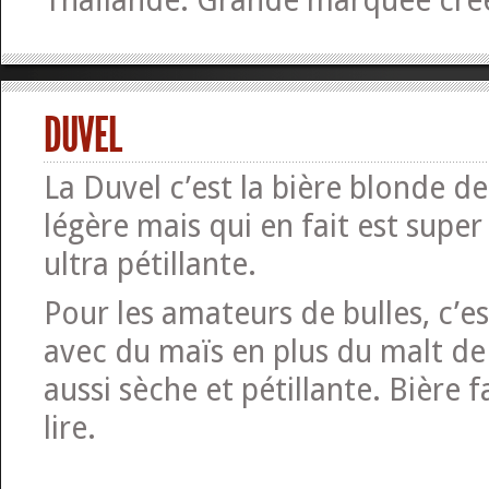
Thaïlande. Grande marquée cré
DUVEL
La Duvel c’est la bière blonde de 
légère mais qui en fait est super
ultra pétillante.
Pour les amateurs de bulles, c’es
avec du maïs en plus du malt de
aussi sèche et pétillante. Bière f
lire.