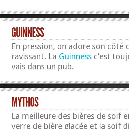
GUINNESS
En pression, on adore son côté
ravissant. La
Guinness
c’est touj
vais dans un pub.
MYTHOS
La meilleure des bières de soif 
verre de bière glacée et la soif d