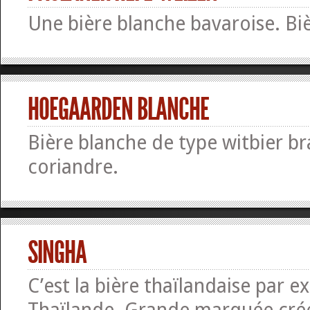
Une bière blanche bavaroise. Bi
HOEGAARDEN BLANCHE
Bière blanche de type witbier b
coriandre.
SINGHA
C’est la bière thaïlandaise par ex