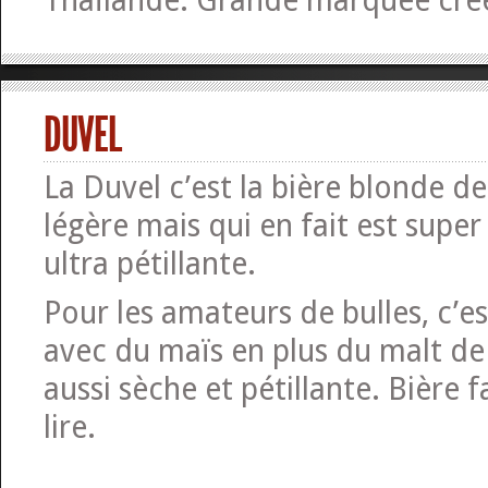
Thaïlande. Grande marquée cré
DUVEL
La Duvel c’est la bière blonde de 
légère mais qui en fait est super
ultra pétillante.
Pour les amateurs de bulles, c’es
avec du maïs en plus du malt de
aussi sèche et pétillante. Bière f
lire.