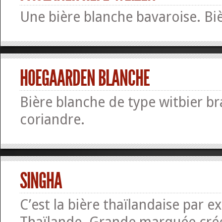
Une bière blanche bavaroise. Bi
HOEGAARDEN BLANCHE
Bière blanche de type witbier b
coriandre.
SINGHA
C’est la bière thaïlandaise par ex