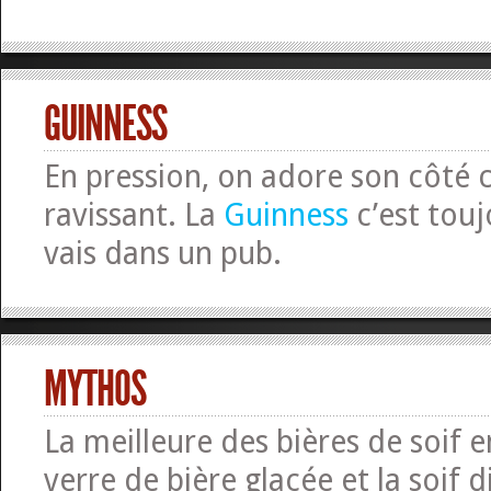
GUINNESS
En pression, on adore son côté
ravissant. La
Guinness
c’est touj
vais dans un pub.
MYTHOS
La meilleure des bières de soif 
verre de bière glacée et la soif d