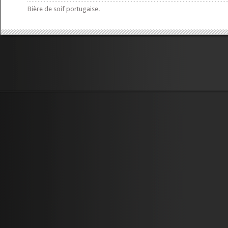
Bière de soif portugaise.