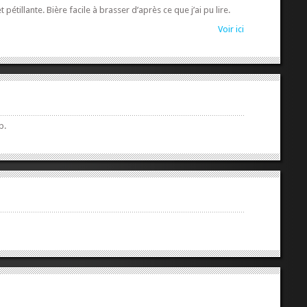
étillante. Bière facile à brasser d’après ce que j’ai pu lire.
Voir ici
b.