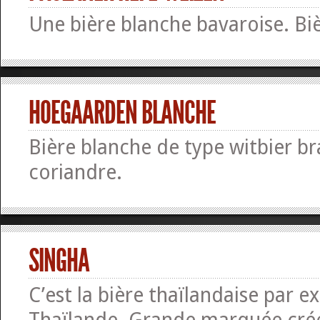
Une bière blanche bavaroise. Bi
HOEGAARDEN BLANCHE
Bière blanche de type witbier b
coriandre.
SINGHA
C’est la bière thaïlandaise par ex