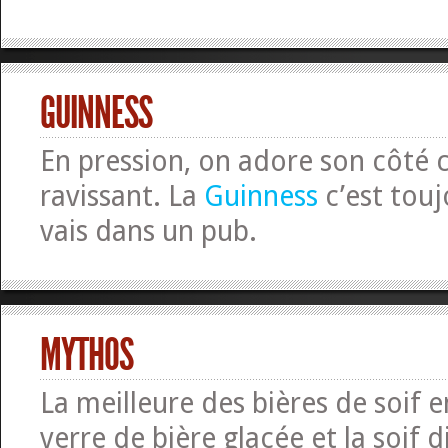
GUINNESS
En pression, on adore son côté
ravissant. La
Guinness
c’est touj
vais dans un pub.
MYTHOS
La meilleure des bières de soif 
verre de bière glacée et la soif d