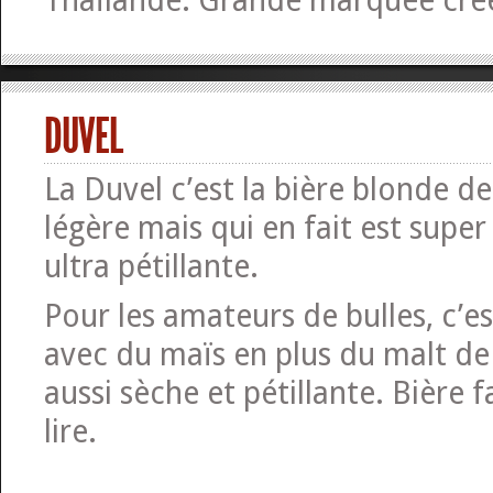
Thaïlande. Grande marquée cré
DUVEL
La Duvel c’est la bière blonde de 
légère mais qui en fait est super
ultra pétillante.
Pour les amateurs de bulles, c’es
avec du maïs en plus du malt de
aussi sèche et pétillante. Bière f
lire.