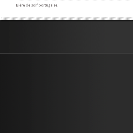
Bière de soif portugaise.