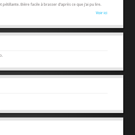
étillante. Bière facile à brasser d’après ce que j’ai pu lire.
Voir ici
b.