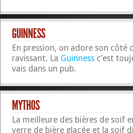
GUINNESS
En pression, on adore son côté
ravissant. La
Guinness
c’est touj
vais dans un pub.
MYTHOS
La meilleure des bières de soif 
verre de bière glacée et la soif d