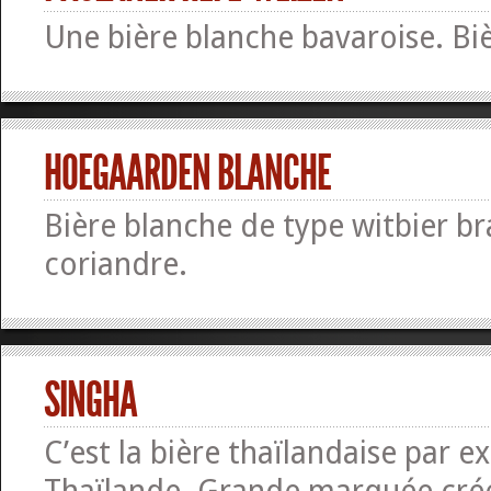
Une bière blanche bavaroise. Bi
HOEGAARDEN BLANCHE
Bière blanche de type witbier b
coriandre.
SINGHA
C’est la bière thaïlandaise par ex