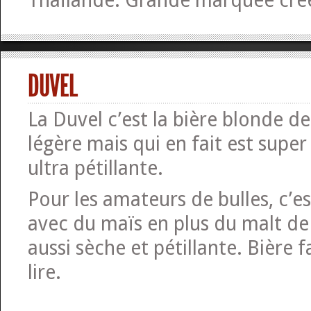
Thaïlande. Grande marquée cré
DUVEL
La Duvel c’est la bière blonde de 
légère mais qui en fait est super
ultra pétillante.
Pour les amateurs de bulles, c’es
avec du maïs en plus du malt de
aussi sèche et pétillante. Bière f
lire.