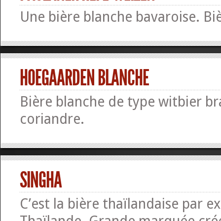
Une bière blanche bavaroise. Bi
HOEGAARDEN BLANCHE
Bière blanche de type witbier b
coriandre.
SINGHA
C’est la bière thaïlandaise par ex