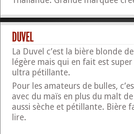
Thaïlande. Grande marquée cré
DUVEL
La Duvel c’est la bière blonde de 
légère mais qui en fait est super
ultra pétillante.
Pour les amateurs de bulles, c’es
avec du maïs en plus du malt de
aussi sèche et pétillante. Bière f
lire.