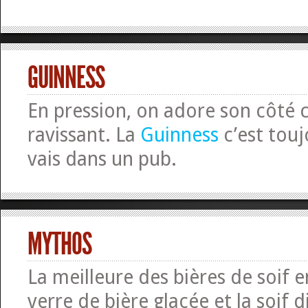
GUINNESS
En pression, on adore son côté
ravissant. La
Guinness
c’est touj
vais dans un pub.
MYTHOS
La meilleure des bières de soif 
verre de bière glacée et la soif d