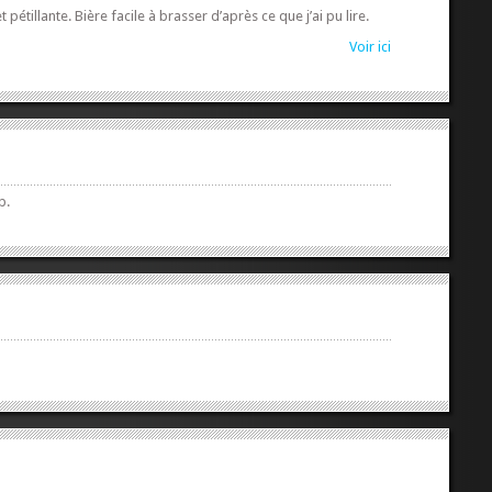
étillante. Bière facile à brasser d’après ce que j’ai pu lire.
Voir ici
b.