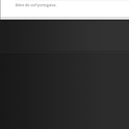
Bière de soif portugaise.