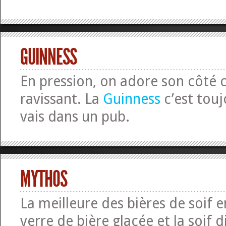
GUINNESS
En pression, on adore son côté
ravissant. La
Guinness
c’est touj
vais dans un pub.
MYTHOS
La meilleure des bières de soif 
verre de bière glacée et la soif d