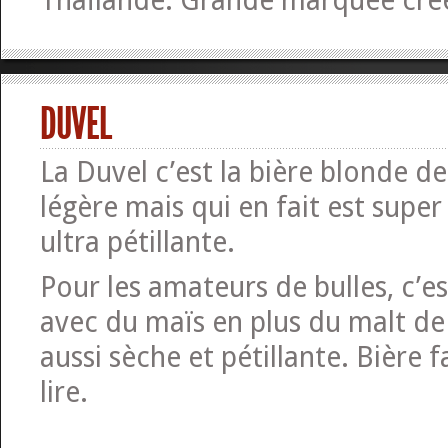
Thaïlande. Grande marquée cré
DUVEL
La Duvel c’est la bière blonde de 
légère mais qui en fait est super
ultra pétillante.
Pour les amateurs de bulles, c’es
avec du maïs en plus du malt de
aussi sèche et pétillante. Bière f
lire.