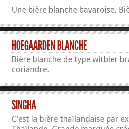
Une bière blanche bavaroise. Bi
HOEGAARDEN BLANCHE
Bière blanche de type witbier b
coriandre.
SINGHA
C’est la bière thaïlandaise par ex