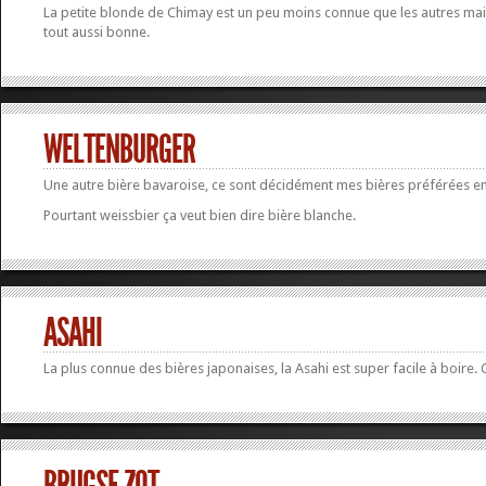
La petite blonde de Chimay est un peu moins connue que les autres mai
tout aussi bonne.
WELTENBURGER
Une autre bière bavaroise, ce sont décidément mes bières préférées en
Pourtant weissbier ça veut bien dire bière blanche.
ASAHI
La plus connue des bières japonaises, la Asahi est super facile à boire