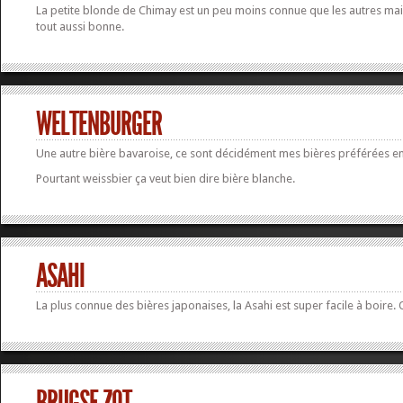
La petite blonde de Chimay est un peu moins connue que les autres mai
tout aussi bonne.
WELTENBURGER
Une autre bière bavaroise, ce sont décidément mes bières préférées en
Pourtant weissbier ça veut bien dire bière blanche.
ASAHI
La plus connue des bières japonaises, la Asahi est super facile à boire