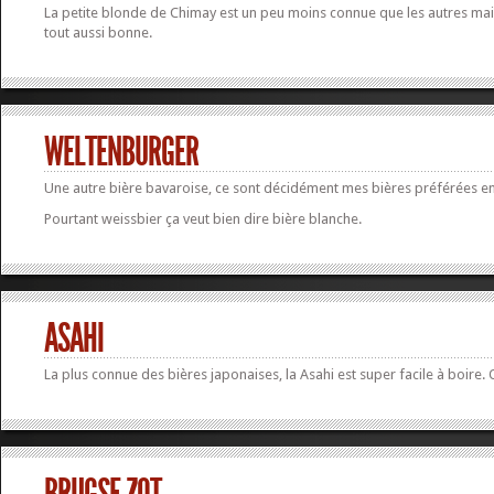
La petite blonde de Chimay est un peu moins connue que les autres mai
tout aussi bonne.
WELTENBURGER
Une autre bière bavaroise, ce sont décidément mes bières préférées en
Pourtant weissbier ça veut bien dire bière blanche.
ASAHI
La plus connue des bières japonaises, la Asahi est super facile à boire