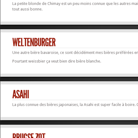
La petite blonde de Chimay est un peu moins connue que les autres mai
tout aussi bonne.
WELTENBURGER
Une autre bière bavaroise, ce sont décidément mes bières préférées en
Pourtant weissbier ça veut bien dire bière blanche.
ASAHI
La plus connue des bières japonaises, la Asahi est super facile à boire