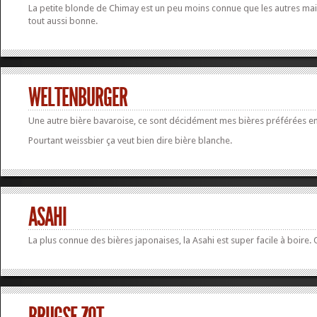
La petite blonde de Chimay est un peu moins connue que les autres mai
tout aussi bonne.
WELTENBURGER
Une autre bière bavaroise, ce sont décidément mes bières préférées en
Pourtant weissbier ça veut bien dire bière blanche.
ASAHI
La plus connue des bières japonaises, la Asahi est super facile à boire