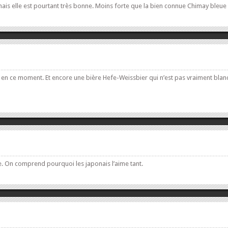
ais elle est pourtant très bonne. Moins forte que la bien connue Chimay bleue
en ce moment. Et encore une bière Hefe-Weissbier qui n’est pas vraiment blan
re. On comprend pourquoi les japonais l’aime tant.