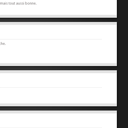
 mais tout aussi bonne.
che.