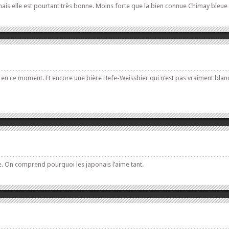
ais elle est pourtant très bonne. Moins forte que la bien connue Chimay bleue
en ce moment. Et encore une bière Hefe-Weissbier qui n’est pas vraiment blan
re. On comprend pourquoi les japonais l’aime tant.