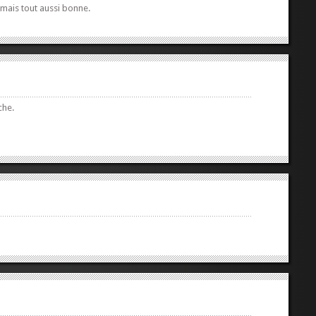
 mais tout aussi bonne.
che.