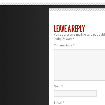
LEAVE A REPLY
Votre adresse e-mail ne sera pas publ
indiqués avec
*
Commentaire
*
Nom
*
E-mail
*